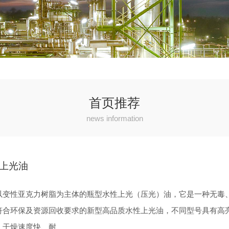
首页推荐
news information
上光油
以变性亚克力树脂为主体的瓶型水性上光（压光）油，它是一种无毒
符合环保及资源回收要求的新型高品质水性上光油，不同型号具有高
、干燥速度快、耐