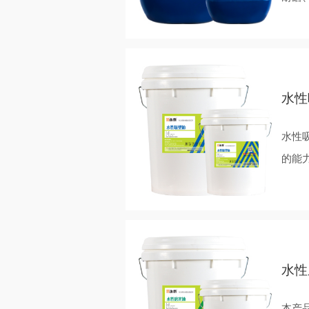
水性
水性
的能
水性
本产