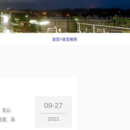
首页
>
首页推荐
09-27
、无公
2021
亮度、高