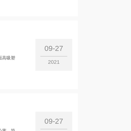
09-27
面高吸塑
2021
09-27
公害，符