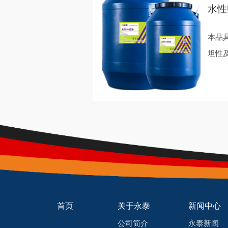
水性
本品
坦性
首页
关于永泰
新闻中心
公司简介
永泰新闻